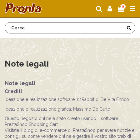
0
Home
Note legali
Note legali
Note legali
Crediti
Ideazione e realizzazione software:
01Rabbit
di De Vita Enrico
Ideazione e realizzazione grafica:
Massimo De Carlo
Questo negozio online è stato creato usando
il software
PrestaShop Shopping Cart
.
Visitate il blog di e-commerce di PrestaShop
per avere notizie e
consigli su come vendere online e gestire il vostro sito web di