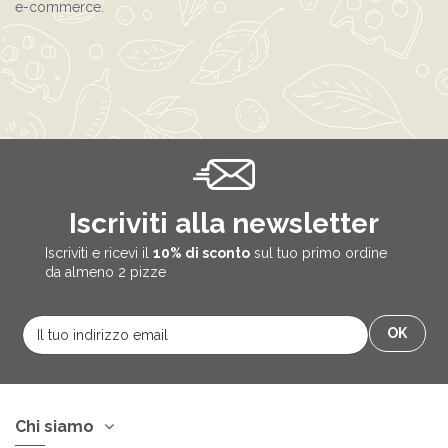
e-commerce.
Iscriviti alla newsletter
Iscriviti e ricevi il
10% di sconto
sul tuo primo ordine
da almeno 2 pizze
Chi siamo